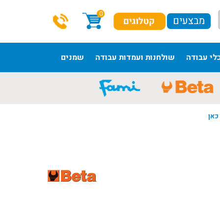
0
מבצעים
לי עבודה
שולחנות ועמדות עבודה
שמנים
כאן