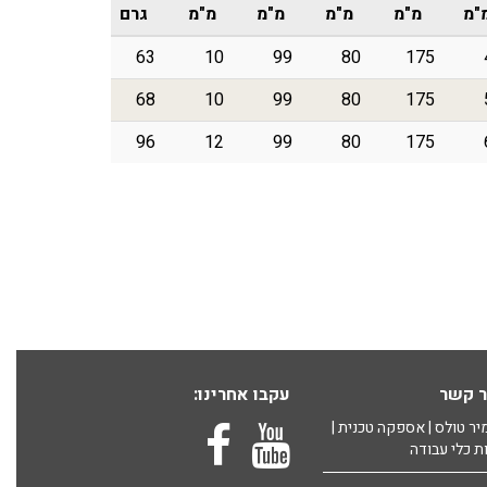
"מ
מ"מ
מ"מ
מ"מ
מ"מ
גרם
63
10
99
80
175
68
10
99
80
175
96
12
99
80
175
ר קשר
עקבו אחרינו:
ר טולס | אספקה טכנית |
ת כלי עבודה