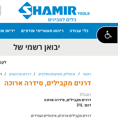
כלי עבודה
ריהוט תעשייתי ומדפים
ידיות ומ
לקבל
ראשי
/
אזמלים, פטישים וחולצים
/
דרנים ומדגשים
/ דרני
דרנים מקבילים, סידרה ארוכה
דגם
31L
דרנים מקבילים, סידרה ארוכה
דגם: 31L
דרנים מקבילים ארוכים, איכותיים ועמידים.