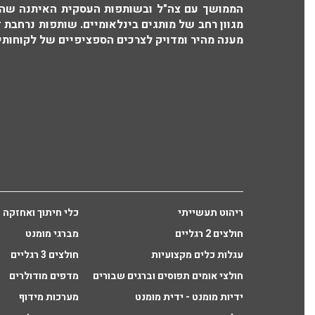
הממושך עם צה"ל ובשותפות העסקית האיתנה שהו
מגוון רחב של מותגים בינלאומיים. שותפות נרחבת 
מענה מהיר ומדויק לצרכים הספציפיים של לקוחותינ
ריהוט תעשייתי
כלי חיתוך ואחזקה
חולצים 2 רגליים
מברגי מומנט
עגלות כלים מקצועיות
חולצים 3 רגליים
חולצי אומים תפוסים וברגים שבורים
מדפים מודולרים
ידיות מומנט - ידית מומנט
מערכות מידוף