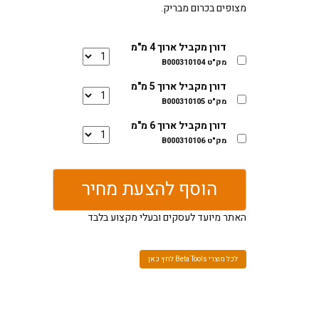
מצופים בכרום מבריק.
דורן מקביל ארוך 4 מ"מ
מק"ט B000310104
דורן מקביל ארוך 5 מ"מ
מק"ט B000310105
דורן מקביל ארוך 6 מ"מ
מק"ט B000310106
הוסף להצעת מחיר
האתר מיועד לעסקים ובעלי מקצוע בלבד
לכל מוצרי Beta Tools לחץ כאן