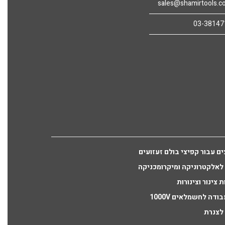
sales@shamirtools.c
03-38147
ים עבור קפיצי בולם זעזועים
לאלקטרוניקה ומיקרומכניקה
ת צינור וצינורות
ודה לחשמלאים 1000V
לצנרת