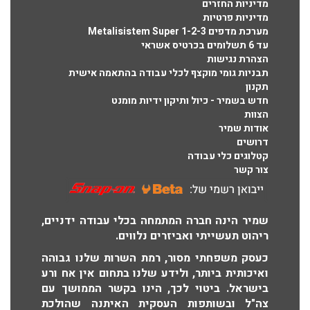
מדיניות החזרים
מדיניות פרטיות
מערכת מדפים Metalisistem Super 1-2-3
עד 6 תשלומים בכרטיס אשראי
הצהרת נגישות
תבניות גומי מוקצף לכלי עבודה בהתאמה אישית
תקנון
חדש בשמיר - כיול ותיקון ידיות מומנט
הצוות
אודות שמיר
דרושים
קטלוגים כלי עבודה
צור קשר
שמיר הינה חברה המתמחה בכלי עבודה ידניים,
ריהוט תעשייתי ואביזרים נלווים.
כעסק משפחתי מסור, רמת השרות שלנו גבוהה
ואיכותית ביותר, ולידע שלנו בתחום אין אח ורע
בישראל. ביטוי לכך, הינו בקשר הממושך עם
צה"ל ובשותפות העסקית האיתנה שהולכת