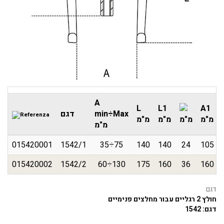
A
L
L1
A1
min÷Max
דגם
מ"מ
מ"מ
מ"מ
מ"מ
מ"מ
015420001
1542/1
35÷75
140
140
24
105
015420002
1542/2
60÷130
175
160
36
160
דגם
חולץ 2 רגליים עבור מחלצים פנימיים
דגם: 1542