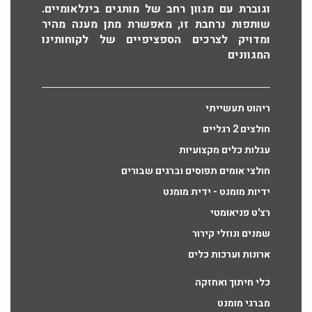
וגוברת עם מגוון רחב של מותגים בינלאומיים.
שותפות נרחבת זו, מאפשרת מתן מענה מהיר
ומדויק לצרכים הספציפיים של לקוחותינו
המגוונים
ריהוט תעשייתי
חולצים 2 רגליים
עגלות כלים מקצועיות
חולצי אומים תפוסים וברגים שבורים
ידיות מומנט - ידית מומנט
רצ'ט פניאומטי
שמנים ונוזלי קירור
ארונות וערכות כלים
כלי חיתוך ואחזקה
מברגי מומנט