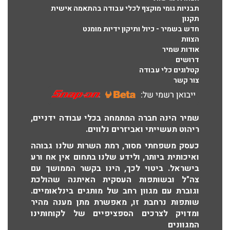
תבניות גומי מוקצף לכלי עבודה בהתאמה אישית
תקנון
חדש בשמיר - כיול ותיקון ידיות מומנט
הצוות
אודות שמיר
דרושים
קטלוגים כלי עבודה
צור קשר
שמיר הינה חברה המתמחה בכלי עבודה ידניים,
ריהוט תעשייתי ואביזרים נלווים.
כעסק משפחתי מסור, רמת השרות שלנו גבוהה
ואיכותית ביותר, ולידע שלנו בתחום אין אח ורע
בישראל. ביטוי לכך, הינו בקשר הממושך עם
צה"ל ובשותפות העסקית האיתנה שהולכת
וגוברת עם מגוון רחב של מותגים בינלאומיים.
שותפות נרחבת זו, מאפשרת מתן מענה מהיר
ומדויק לצרכים הספציפיים של לקוחותינו
המגוונים