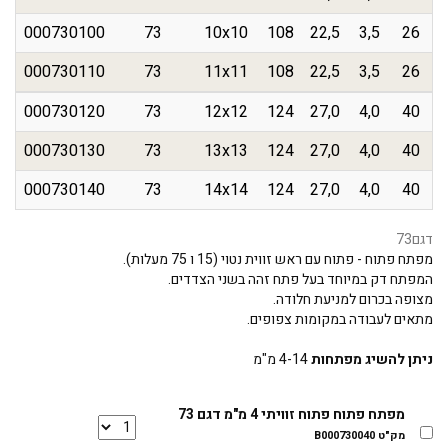
000730100
73
10x10
108
22,5
3,5
26
000730110
73
11x11
108
22,5
3,5
26
000730120
73
12x12
124
27,0
4,0
40
000730130
73
13x13
124
27,0
4,0
40
000730140
73
14x14
124
27,0
4,0
40
דגם
73
מפתח פתוח - פתוח עם ראש זווית נטוי (15 ו 75 מעלות).
המפתח דק במיוחד בעל פתח זהה בשני הצדדים.
מצופה בכרום למניעת חלודה.
מתאים לעבודה במקומות צפופים.
ניתן להשיג מפתחות
4-14 מ"מ
מפתח פתוח פתוח זוויתי 4 מ"מ דגם 73
מק"ט B000730040