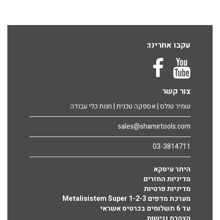
מפתח פתוח פתוח זוויתי 11 מ"מ דגם 73
מק"ט B000730110
מפתח פתוח פתוח זוויתי 12 מ"מ דגם 73
עקבו אחרינו:
מק"ט B000730120
מפתח פתוח פתוח זוויתי 13 מ"מ דגם 73
מק"ט B000730130
מפתח פתוח פתוח זוויתי 14 מ"מ דגם 73
צור קשר
מק"ט B000730140
שמיר טולס | אספקה טכנית | חנות כלי עבודה
sales@shamirtools.com
03-3814711
היתר עיסקא
מדיניות החזרים
מדיניות פרטיות
מערכת מדפים Metalisistem Super 1-2-3
עד 6 תשלומים בכרטיס אשראי
הצהרת נגישות