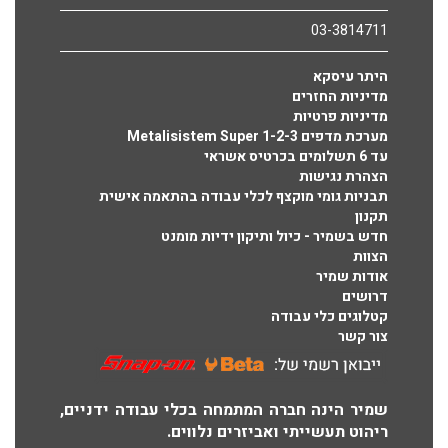
03-3814711
היתר עיסקא
מדיניות החזרים
מדיניות פרטיות
מערכת מדפים Metalisistem Super 1-2-3
עד 6 תשלומים בכרטיס אשראי
הצהרת נגישות
תבניות גומי מוקצף לכלי עבודה בהתאמה אישית
תקנון
חדש בשמיר - כיול ותיקון ידיות מומנט
הצוות
אודות שמיר
דרושים
קטלוגים כלי עבודה
צור קשר
שמיר הינה חברה המתמחה בכלי עבודה ידניים,
ריהוט תעשייתי ואביזרים נלווים.