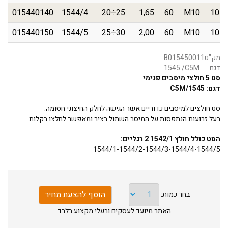
015440140
1544/4
20÷25
1,65
60
M10
10
015440150
1544/5
25÷30
2,00
60
M10
10
מק"ט
B015450011
דגם
1545 /C5M
סט 5 חולצי מיסבים פנימי
דגם: 1545/C5M
סט חולצים למיסבים כדוריים אשר הגישה לחלק החיצוני חסומה.
בעל זרועות הנתפסות על המיסב השתול בציר ומאפשר לחלצו בקלות.
הסט כולל חולץ 1542/1 2 רגליים:
1544/1-1544/2-1544/3-1544/4-1544/5
בחר כמות:
האתר מיועד לעסקים ובעלי מקצוע בלבד