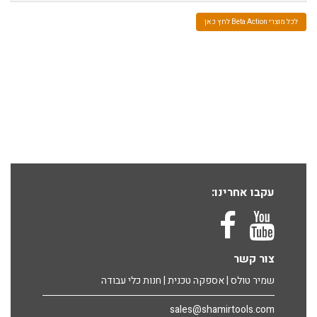
לכל מוצרי Beta Action לחץ כאן
עקבו אחרינו:
צור קשר
שמיר טולס | אספקה טכנית | חנות כלי עבודה
sales@shamirtools.com