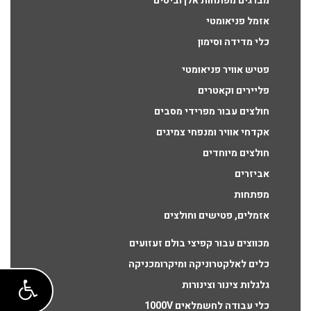
מברגים מפתחות אלן וביטים
אזמל פניאומטי
כלי מדידה וסימון
פטיש אוויר פניאומטי
פליירים וקאטרים
חולצים עבור מפרידי מסבים
אקדחי אוויר ומנפחי צמיגים
חולצים מיוחדים
אביזרים
מפתחות
אזמלים, פטישים וחולצים
מכווצים עבור קפיצי בולם זעזועים
כלים לאלקטרוניקה ומיקרומכניקה
גלגלות צינור וצינורות
כלי עבודה לחשמלאים 1000V