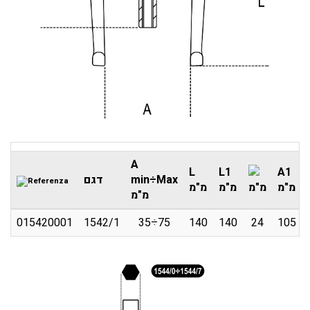
A
L
L1
A1
min÷Max
דגם
מ"מ
מ"מ
מ"מ
מ"מ
מ"מ
015420001
1542/1
35÷75
140
140
24
105