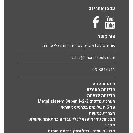
עקבו אחרינו:
צור קשר
שמיר טולס | אספקה טכנית | חנות כלי עבודה
sales@shamirtools.com
03-3814711
היתר עיסקא
מדיניות החזרים
מדיניות פרטיות
מערכת מדפים Metalisistem Super 1-2-3
עד 6 תשלומים בכרטיס אשראי
הצהרת נגישות
תבניות גומי מוקצף לכלי עבודה בהתאמה אישית
תקנון
חדש בשמיר - כיול ותיקון ידיות מומנט