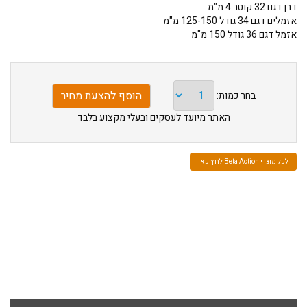
דרן דגם 32 קוטר 4 מ"מ
אזמלים דגם 34 גודל 125-150 מ"מ
אזמל דגם 36 גודל 150 מ"מ
בחר כמות:
האתר מיועד לעסקים ובעלי מקצוע בלבד
לכל מוצרי Beta Action לחץ כאן