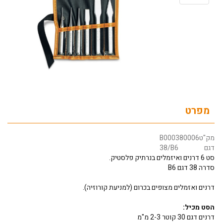
מפרט
מק"ט
B000380006
דגם
38/B6
סט 6 דרנים ואיזמלים בנרתיק פלסטיק.
סדרה 38 דגם B6
דרנים ואזמלים מצופים בכרום (למניעת קורוזיה).
הסט מכיל:
דרנים דגם 30 קוטר 2-3 מ"מ