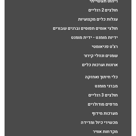
ריהוט תעשייתי
חולצים 2 רגליים
עגלות כלים מקצועיות
חולצי אומים תפוסים וברגים שבורים
ידיות מומנט - ידית מומנט
רצ'ט פניאומטי
שמנים ונוזלי קירור
ארונות וערכות כלים
כלי חיתוך ואחזקה
מברגי מומנט
חולצים 3 רגליים
מדפים מודולרים
מערכות מידוף
מכשירי כיול ומדידה
מקדחות אוויר