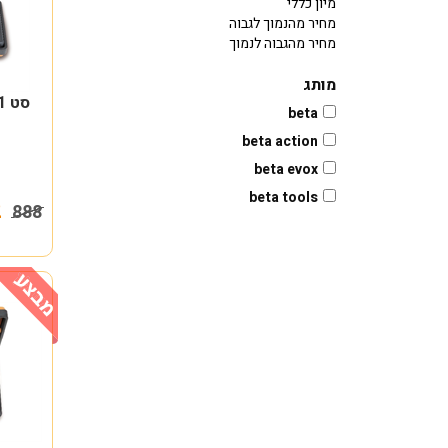
מיון כללי
מחיר מהנמוך לגבוה
מחיר מהגבוה לנמוך
מותג
beta
beta action
beta evox
beta tools
542
888