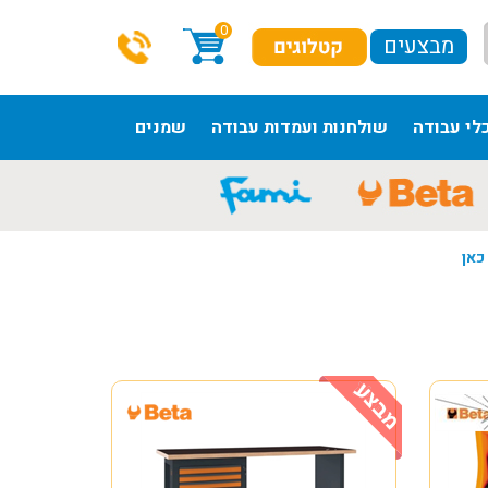
0
מבצעים
לי עבודה
שולחנות ועמדות עבודה
שמנים
כאן