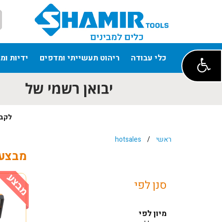
כלי עבודה
ריהוט תעשייתי ומדפים
ידיות ומ
לקבל
ראשי
/
hotsales
מבצע
סנן לפי
מיון לפי