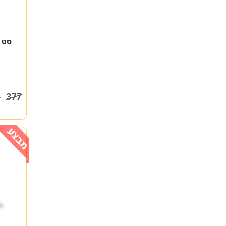
סט 6 מברגים מבודדים 1000V
264
377