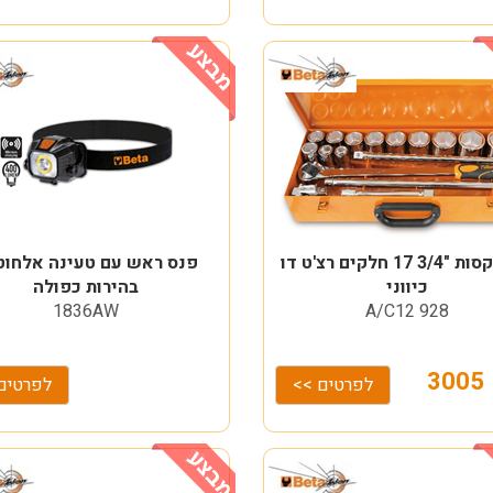
סט בוקסות "3/4 17 חלקים רצ'ט דו
פנס ראש עם טעינה אלחוט
כיווני
בהירות כפולה
1836AW
928 A/C12
300
לפרטים >>
לפרטים