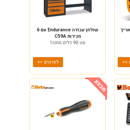
מאריך
שולחן עבודה Endurance עם 6
מגירות C59A
סט 90 כלים מתנה!
 >>
לפרטים >>