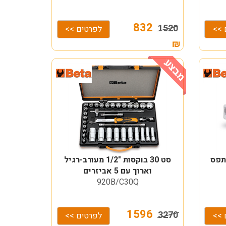
832
1520
 >>
לפרטים >>
₪
 אלן 1/2" 5-17 בתפס
סט 30 בוקסות "1/2 מעורב-רגיל
וארוך עם 5 אביזרים
920B/C30Q
1596
3270
 >>
לפרטים >>