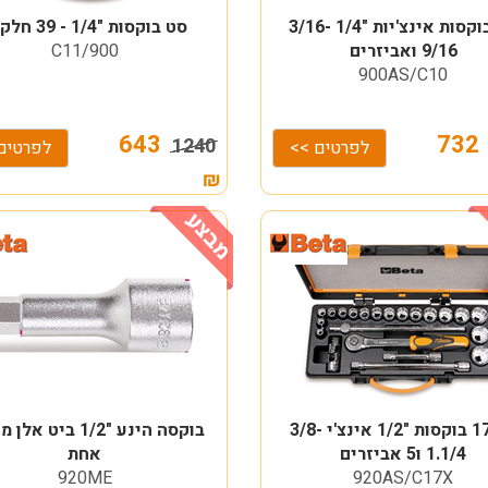
סט בוקסות אינצ'יות "1/4 3/16-
סט בוקסות "1/4 - 39 חלקים
9/16 ואביזרים
900/C11
900AS/C10
643
73
1240
לפרטים >>
לפרטים
₪
סט 17 בוקסות "1/2 אינצ'י 3/8-
בוקסה הינע "1/2 ביט 
1.1/4 ו5 אביזרים
אחת
920ME
920AS/C17X