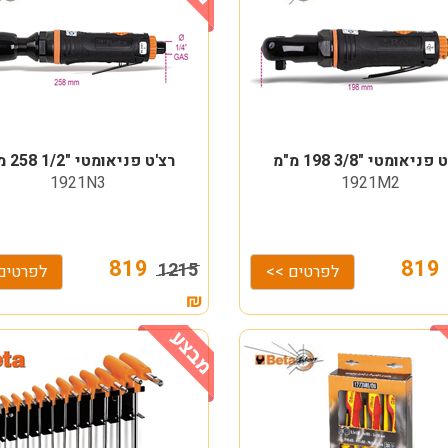
פניאומטי "3/8 198 מ"מ
רצ'ט פניאומטי "1/2 258 מ"מ
1921N3
1921M2
819
81
1215
לפרטים >>
לפרטים
₪