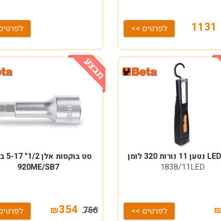
113
לפרטים >>
לפרטים
סט בוקסות
920ME/SB7
1838/11LED
354
₪
756
לפרטים >>
לפרטים