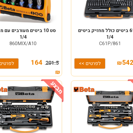
סט 61 ביטים כולל מחזיק ביטים
סט 10 ביטים מעורבים עם 
1/4
1/4
860MIX/A10
861/C61P
164
201.5
₪
לפרטים >>
לפרטים
₪