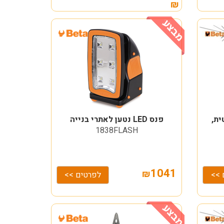
₪
ית,
פנס LED נטען לאתרי בנייה
1838FLASH
1041
₪
 >>
לפרטים >>