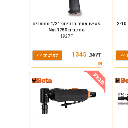
סט 11 מפתחות אלן T בסטנד 2-10
פטיש אוויר דו כיווני "1/2 מחומרים
מורכבים 1750 Nm
1927P
1345
3671
 >>
לפרטים >>
₪