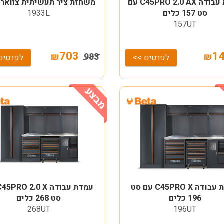
עמדת עבודה C45PRO 2.0 AX עם
משחזת ציר תעשיתית צוואר 
סט 157 כלים
1933L
157UT
703
1
₪
983
₪
לפרטים >>
לפרטים
עמדת עבודה C45PRO X עם סט
196 כלים
סט 268 כלים
268UT
196UT