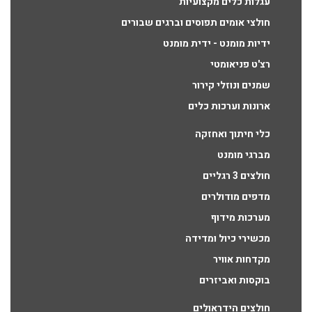
עגלות כלים מקצועיות
חולצי אומים תפוסים וברגים שבורים
ידיות מומנט - ידית מומנט
רצ'ט פניאומטי
שמנים ונוזלי קירור
ארונות וערכות כלים
כלי חיתוך ואחזקה
מברגי מומנט
חולצים 3 רגליים
מדפים מודולרים
מערכות מידוף
מכשירי כיול ומדידה
מקדחות אוויר
בוקסות ואביזרים
חולצים הידראולים