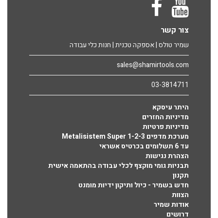
צור קשר
שמיר טולס | אספקה טכנית | חנות כלי עבודה
sales@shamirtools.com
03-3814711
היתר עיסקא
מדיניות החזרים
מדיניות פרטיות
מערכת מדפים Metalisistem Super 1-2-3
עד 6 תשלומים בכרטיס אשראי
הצהרת נגישות
תבניות גומי מוקצף לכלי עבודה בהתאמה אישית
תקנון
חדש בשמיר - כיול ותיקון ידיות מומנט
הצוות
אודות שמיר
דרושים