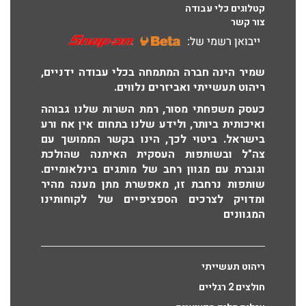
קטלוגים כלי עבודה
צור קשר
שמיר הינה חברה המתמחה בכלי עבודה ידניים,
ריהוט תעשייתי ואביזרים נלווים.
כעסק משפחתי מסור, רמת השרות שלנו גבוהה
ואיכותית ביותר, ולידע שלנו בתחום אין אח ורע
בישראל. ביטוי לכך, הינו בקשר הממושך עם
צה"ל ובשותפות העסקית האיתנה שהולכת
וגוברת עם מגוון רחב של מותגים בינלאומיים.
שותפות נרחבת זו, מאפשרת מתן מענה מהיר
ומדויק לצרכים הספציפיים של לקוחותינו
המגוונים
ריהוט תעשייתי
חולצים 2 רגליים