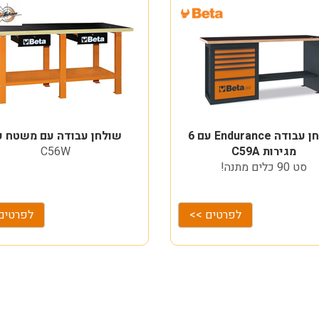
שולחן עבודה Endurance עם 6
שולחן עבודה עם משטח ע
מגירות C59A
C56W
סט 90 כלים מתנה!
לפרטים >>
לפרטים