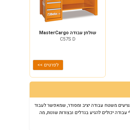
שולחן עבודה MasterCargo
C57S D
לפרטים >>
 מציעים משטח עבודה יציב ומסודר, שמאפשר לעבוד
 עבודה יכולים להגיע בגדלים ובצורות שונות, מה