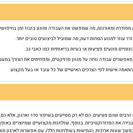
מסודרת ומאורגנת, מה שמפשט את העבודה ומונע בזבוז זמן בחיפושי
דר עוזר למנוע הסחות דעת, מה שמוביל לביצועים טובים יותר.
ונומיים מונעים פציעות או בעיות בריאותיות כמו כאבי גב.
מאפשרים עבודה נוחה על מגוון פרויקטים, ומפחיתים את הצורך במעבר
 להתאמה אישית לפי הצרכים האישיים של כל עובד או בעל מקצוע.
 הרבים שהם מציעים. הם לא רק מסייעים בשיפור סדר וארגון, אלא גם 
גבירה את הפרודוקטיביות. בנוסף, שולחנות מקצועיים שמיוצרים באופן
במשך שעות ארוכות. הגמישות בשולחנות הללו, עם אפשרות לארגון מ