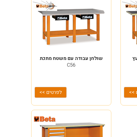
ץ
שולחן עבודה עם משטח מתכת
C56
 >>
לפרטים >>