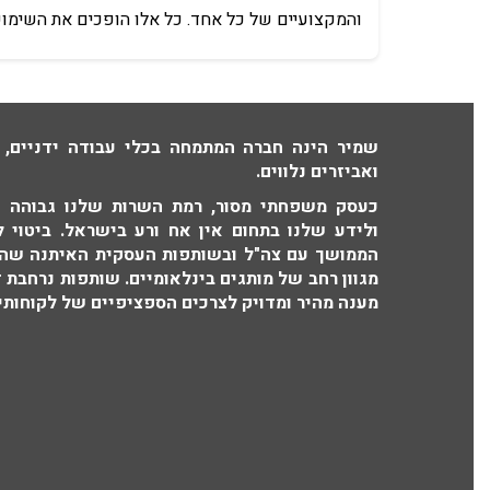
והמקצועיים של כל אחד. כל אלו הופכים את השימו
שמיר הינה חברה המתמחה בכלי עבודה ידניים, 
ואביזרים נלווים.
כעסק משפחתי מסור, רמת השרות שלנו גבוהה וא
ולידע שלנו בתחום אין אח ורע בישראל. ביטוי ל
הממושך עם צה"ל ובשותפות העסקית האיתנה שהו
מגוון רחב של מותגים בינלאומיים. שותפות נרחבת 
מענה מהיר ומדויק לצרכים הספציפיים של לקוחותינ