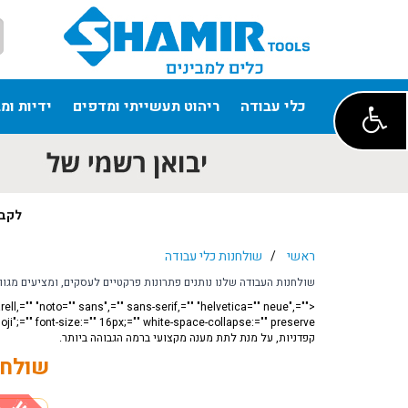
כלי עבודה
ריהוט תעשייתי ומדפים
ידיות ומ
לקבל
ראשי
/
שולחנות כלי עבודה
שולחנות העבודה שלנו נותנים פתרונות פרקטיים לעסקים, ומציעים מגוון
ell,="" "noto="" sans",="" sans-serif,="" "helvetica="" neue",=""
קפדניות, על מנת לתת מענה מקצועי ברמה הגבוהה ביותר.
שולחנ