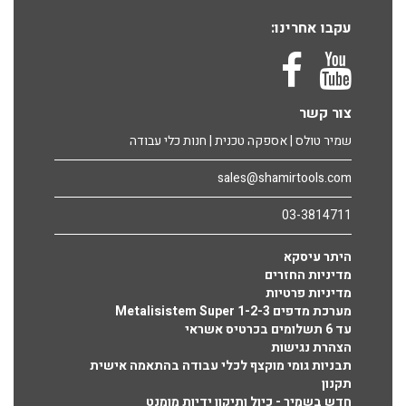
עקבו אחרינו:
צור קשר
שמיר טולס | אספקה טכנית | חנות כלי עבודה
sales@shamirtools.com
03-3814711
היתר עיסקא
מדיניות החזרים
מדיניות פרטיות
מערכת מדפים Metalisistem Super 1-2-3
עד 6 תשלומים בכרטיס אשראי
הצהרת נגישות
תבניות גומי מוקצף לכלי עבודה בהתאמה אישית
תקנון
חדש בשמיר - כיול ותיקון ידיות מומנט