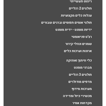
ריהוט תעשייתי
חולצים 2 רגליים
עגלות כלים מקצועיות
חולצי אומים תפוסים וברגים שבורים
ידיות מומנט - ידית מומנט
רצ'ט פניאומטי
שמנים ונוזלי קירור
ארונות וערכות כלים
כלי חיתוך ואחזקה
מברגי מומנט
חולצים 3 רגליים
מדפים מודולרים
מערכות מידוף
מכשירי כיול ומדידה
מקדחות אוויר