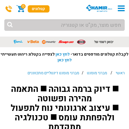
0
לקבלת קטלוגים מודפסים בדואר-
לחץ כאן
לצפייה בקטלוג ריהוט תעשייתי
לחץ כאן
ראשי
/
מברגי מומנט
/
מברגי מומנט דיגטליים מתכווננים
◼️ דיוק ברמה גבוהה ◼️ התאמה
מהירה ופשוטה
◼️ עיצוב ארגונומי נוח לתפעול
ולהפחתת עומס ◼️ טכנולגיה
מתקדמת