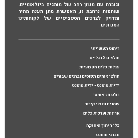
וגוברת עם מגוון רחב של מותגים בינלאומיים.
שותפות נרחבת זו, מאפשרת מתן מענה מהיר
ומדויק לצרכים הספציפיים של לקוחותינו
המגוונים
ריהוט תעשייתי
חולצים 2 רגליים
עגלות כלים מקצועיות
חולצי אומים תפוסים וברגים שבורים
ידיות מומנט - ידית מומנט
רצ'ט פניאומטי
שמנים ונוזלי קירור
ארונות וערכות כלים
כלי חיתוך ואחזקה
מברגי מומנט