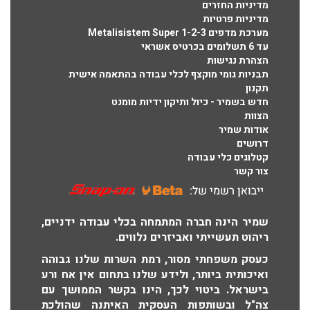
מדיניות החזרים
מדיניות פרטיות
מערכת מדפים Metalisistem Super 1-2-3
עד 6 תשלומים בכרטיס אשראי
הצהרת נגישות
תבניות גומי מוקצף לכלי עבודה בהתאמה אישית
תקנון
חדש בשמיר - כיול ותיקון ידיות מומנט
הצוות
אודות שמיר
דרושים
קטלוגים כלי עבודה
צור קשר
שמיר הינה חברה המתמחה בכלי עבודה ידניים,
ריהוט תעשייתי ואביזרים נלווים.
כעסק משפחתי מסור, רמת השרות שלנו גבוהה
ואיכותית ביותר, ולידע שלנו בתחום אין אח ורע
בישראל. ביטוי לכך, הינו בקשר הממושך עם
צה"ל ובשותפות העסקית האיתנה שהולכת