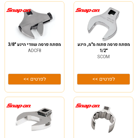
מפתח פרסה פתוח מ"מ, הינע
מפתח פרסה שוודי הינע "3/8
ADCF8
"1/2
SCOM
לפרטים >>
לפרטים >>