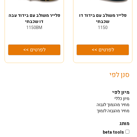
פלייר משולב עם בידוד דו
פלייר משולב עם בידוד עבה
שכבתי
דו שכבתי
1150BM
1150
לפרטים >>
לפרטים >>
סנן לפי
מיון לפי
מיון כללי
מחיר מהנמוך לגבוה
מחיר מהגבוה לנמוך
מותג
beta tools