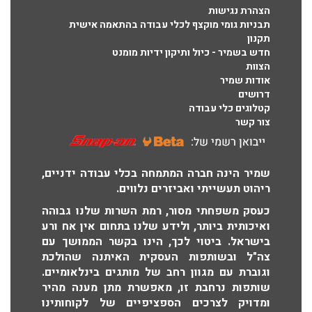
הצהרת נגישות
תבניות גומי מוקצף לכלי עבודה בהתאמה אישית
תקנון
חדש בשמיר - כיול ותיקון ידיות מומנט
הצוות
אודות שמיר
דרושים
קטלוגים כלי עבודה
צור קשר
שמיר הינה חברה המתמחה בכלי עבודה ידניים,
ריהוט תעשייתי ואביזרים נלווים.
כעסק משפחתי מסור, רמת השרות שלנו גבוהה
ואיכותית ביותר, ולידע שלנו בתחום אין אח ורע
בישראל. ביטוי לכך, הינו בקשר הממושך עם
צה"ל ובשותפות העסקית האיתנה שהולכת
וגוברת עם מגוון רחב של מותגים בינלאומיים.
שותפות נרחבת זו, מאפשרת מתן מענה מהיר
ומדויק לצרכים הספציפיים של לקוחותינו