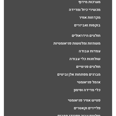
מערכות מידוף
מכשירי כיול ומדידה
מקדחות אוויר
בוקסות ואביזרים
חולצים הידראולים
משחזות ומלטשות פניאומטיות
עמדות עבודה
שולחנות כלי עבודה
חולצים פנימיים
מברגים מפתחות אלן וביטים
אזמל פניאומטי
כלי מדידה וסימון
פטיש אוויר פניאומטי
פליירים וקאטרים
חולצים עבור מפרידי מסבים