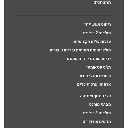
המגוונים
ריהוט תעשייתי
חולצים 2 רגליים
עגלות כלים מקצועיות
חולצי אומים תפוסים וברגים שבורים
ידיות מומנט - ידית מומנט
רצ'ט פניאומטי
שמנים ונוזלי קירור
ארונות וערכות כלים
כלי חיתוך ואחזקה
מברגי מומנט
חולצים 3 רגליים
מדפים מודולרים