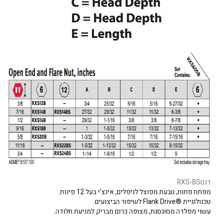
דגם
RXS-BS
מפתח פתוח, טבעת מפוצל לניפלים, אינצ'י בעל 12 פינות.
טכנולוגיית ®Flank Drive לשיפור הביצועים.
עשוי מפלדה מסוגסגת, מצופה כרום מבריק למניעת חלודה.