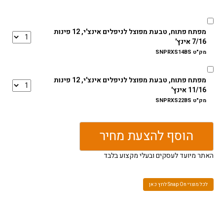
מפתח פתוח, טבעת מפוצל לניפלים אינצ'י, 12 פינות
7/16 אינץ'
מק"ט SNPRXS14BS
מפתח פתוח, טבעת מפוצל לניפלים אינצ'י, 12 פינות
11/16 אינץ'
מק"ט SNPRXS22BS
מפתח פתוח, טבעת מפוצל לניפלים אינצ'י, 12 פינות
הוסף להצעת מחיר
3/4 אינץ'
מק"ט SNPRXS24BS
האתר מיועד לעסקים ובעלי מקצוע בלבד
לכל מוצרי Snap On לחץ כאן