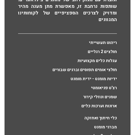
שותפות נרחבת זו, מאפשרת מתן מענה מהיר
ומדויק לצרכים הספציפיים של לקוחותינו
המגוונים
ריהוט תעשייתי
חולצים 2 רגליים
עגלות כלים מקצועיות
חולצי אומים תפוסים וברגים שבורים
ידיות מומנט - ידית מומנט
רצ'ט פניאומטי
שמנים ונוזלי קירור
ארונות וערכות כלים
כלי חיתוך ואחזקה
מברגי מומנט