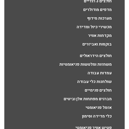
חולצים 3 רגליים
מדפים מודולרים
מערכות מידוף
מכשירי כיול ומדידה
מקדחות אוויר
בוקסות ואביזרים
חולצים הידראולים
משחזות ומלטשות פניאומטיות
עמדות עבודה
שולחנות כלי עבודה
חולצים פנימיים
מברגים מפתחות אלן וביטים
אזמל פניאומטי
כלי מדידה וסימון
פטיש אוויר פניאומטי