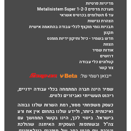
מדיניות פרטיות
מערכת מדפים Metalisistem Super 1-2-3
עד 6 תשלומים בכרטיס אשראי
הצהרת נגישות
תבניות גומי מוקצף לכלי עבודה בהתאמה אישית
תקנון
חדש בשמיר - כיול ותיקון ידיות מומנט
הצוות
אודות שמיר
דרושים
קטלוגים כלי עבודה
צור קשר
שמיר הינה חברה המתמחה בכלי עבודה ידניים,
ריהוט תעשייתי ואביזרים נלווים.
כעסק משפחתי מסור, רמת השרות שלנו גבוהה
ואיכותית ביותר, ולידע שלנו בתחום אין אח ורע
בישראל. ביטוי לכך, הינו בקשר הממושך עם
צה"ל ובשותפות העסקית האיתנה שהולכת
וגוברת עם מגוון רחב של מותגים בינלאומיים.